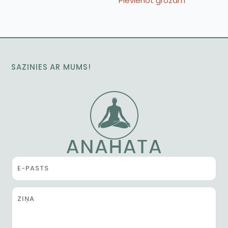
Pievienot grozam
SAZINIES AR MUMS!