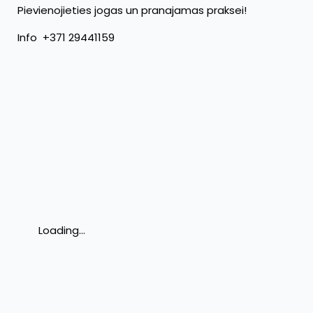
Pievienojieties jogas un pranajamas praksei!
Info +371 29441159
Loading...