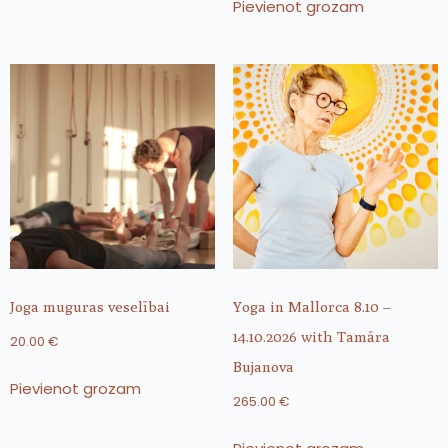
Pievienot grozam
Joga muguras veselībai
Yoga in Mallorca 8.10 –
14.10.2026 with Tamāra
20.00
€
Bujanova
Pievienot grozam
265.00
€