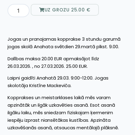
UZ GROZU
25.00
€
Jogas un pranajamas kopprakse 3 stundu garumā
jogas skolā Anahata svētdien 29.martā plkst. 9.00.
Dalības maksa 20.00 EUR apmaksājot līdz
26.03.2026. , no 27.03.2026. 25.00 EUR.
Laipni gaidīti Anahatā 29.03. 9:00-12:00. Jogas
skolotāja Kristīne Mackeviča.
Kopprakses un meistarklases laikā mēs varam
apzinātāk un ilgāk uzkavēties asanā. Esot asanā
ilgāku laiku, mēs sniedzam fiziskajam ķermenim
iespēju izprast niansētākas kustības. Apzināta
uzkavēšanās asanā, atsaucas mentālajā plāksnē.