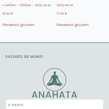
+ online – Online – 2025-05-15
2025-05-10
10.00
€
17.00
€
Pievienot grozam
Pievienot grozam
SAZINIES AR MUMS!