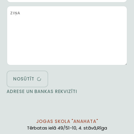
NOSŪTĪT
ADRESE UN BANKAS REKVIZĪTI
JOGAS SKOLA "ANAHATA"
Tērbatas ielā 49/51-10, 4. stāvā,Rīga