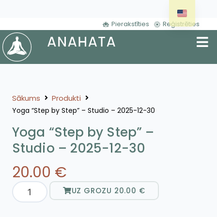
Pierakstīties
Reģistrēties
Sākums
Produkti
Yoga “Step by Step” – Studio – 2025-12-30
Yoga “Step by Step” –
Studio – 2025-12-30
20.00
€
UZ GROZU
20.00
€