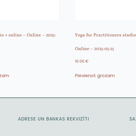
o + online – Online – 2025-
Yoga for Practitioners studio
Online – 2025-05-15
10.00
€
ozam
Pievienot grozam
ADRESE UN BANKAS REKVIZĪTI
SA