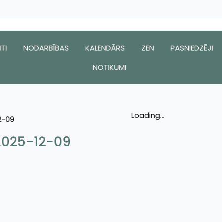
TI
NODARBĪBAS
KALENDĀRS
ZEN
PASNIEDZĒJI
NOTIKUMI
Loading...
12-09
 2025-12-09