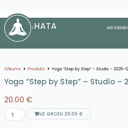
ABONEMEN
Sākums
Produkti
Yoga “Step by Step” – Studio – 2025-
Yoga “Step by Step” – Studio –
20.00
€
UZ GROZU
20.00
€