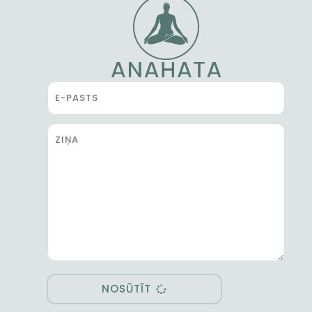
NOSŪTĪT