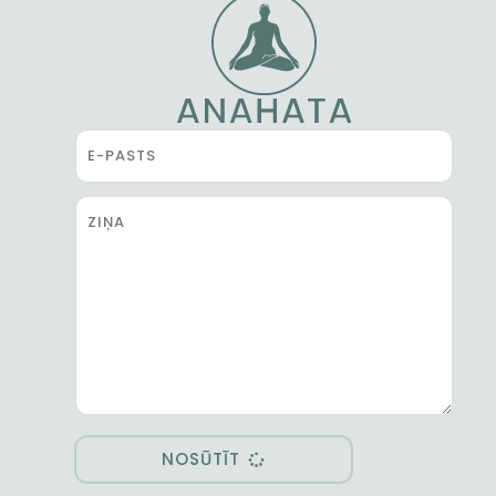
NOSŪTĪT