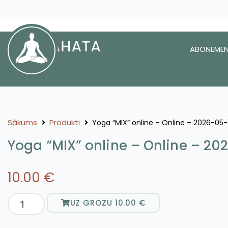
ABONEMEN
Sākums
Produkti
Yoga “MIX” online – Online – 2026-05-
Yoga “MIX” online – Online – 20
10.00
€
UZ GROZU
10.00
€