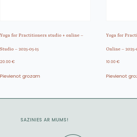
Yoga for Practitioners studio + online –
Yoga for Pract
Studio – 2025-05-15
Online – 2025-
20.00
€
10.00
€
Pievienot grozam
Pievienot gr
SAZINIES AR MUMS!