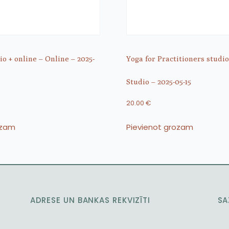
o + online – Online – 2025-
Yoga for Practitioners studio
Studio – 2025-05-15
20.00
€
ozam
Pievienot grozam
ADRESE UN BANKAS REKVIZĪTI
SA