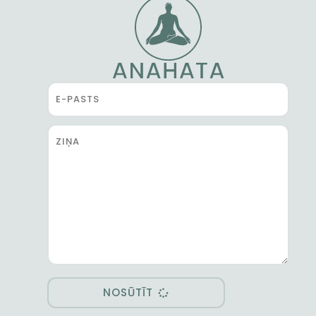
NOSŪTĪT