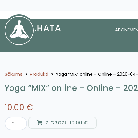
ABONEMEN
Sākums
Produkti
Yoga “MIX” online – Online – 2026-04
Yoga “MIX” online – Online – 2
10.00
€
UZ GROZU
10.00
€