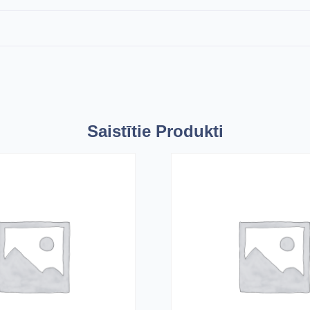
Saistītie Produkti