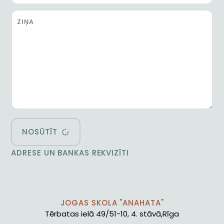
NOSŪTĪT
ADRESE UN BANKAS REKVIZĪTI
JOGAS SKOLA "ANAHATA"
Tērbatas ielā 49/51-10, 4. stāvā,Rīga