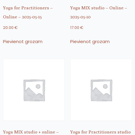
Yoga for Practitioners –
Yoga MIX studio – Online –
Online – 2025-05-15
2025-05-10
20.00
€
17.00
€
Pievienot grozam
Pievienot grozam
Yoga MIX studio + online –
Yoga for Practitioners studio