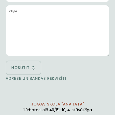
NOSŪTĪT
ADRESE UN BANKAS REKVIZĪTI
JOGAS SKOLA "ANAHATA"
Tērbatas ielā 49/51-10, 4. stāvā,Rīga