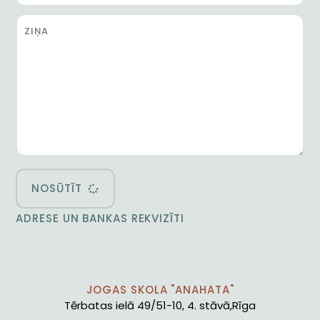
NOSŪTĪT
ADRESE UN BANKAS REKVIZĪTI
JOGAS SKOLA "ANAHATA"
Tērbatas ielā 49/51-10, 4. stāvā,Rīga