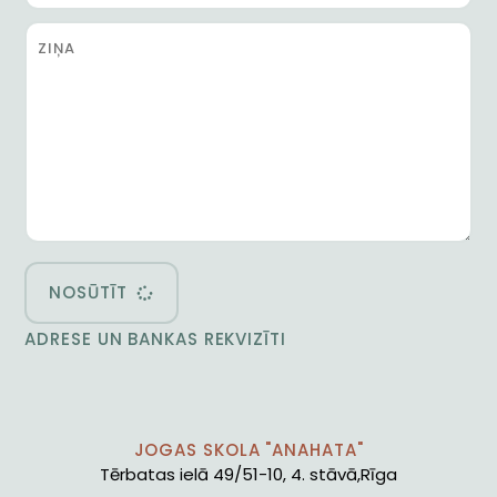
NOSŪTĪT
ADRESE UN BANKAS REKVIZĪTI
JOGAS SKOLA "ANAHATA"
Tērbatas ielā 49/51-10, 4. stāvā,Rīga