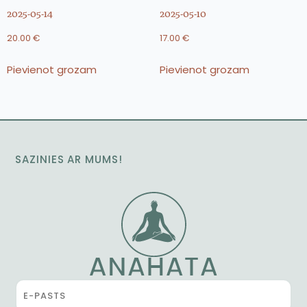
2025-05-14
2025-05-10
20.00
€
17.00
€
Pievienot grozam
Pievienot grozam
SAZINIES AR MUMS!