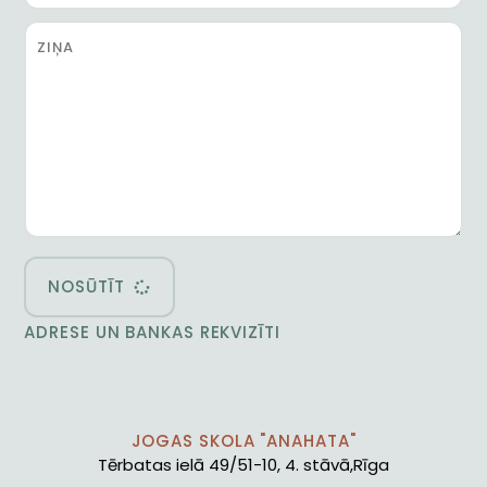
NOSŪTĪT
ADRESE UN BANKAS REKVIZĪTI
JOGAS SKOLA "ANAHATA"
Tērbatas ielā 49/51-10, 4. stāvā,Rīga