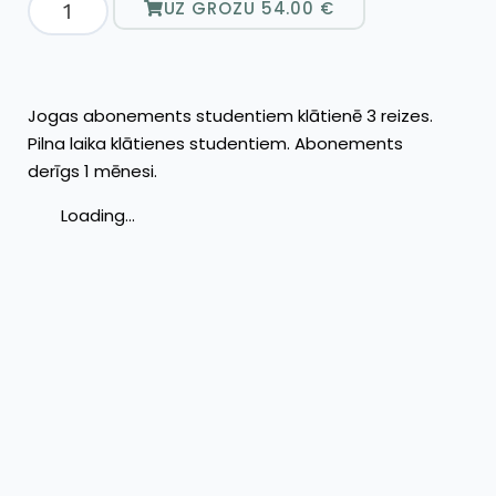
UZ GROZU
54.00
€
Jogas abonements studentiem klātienē 3 reizes.
Pilna laika klātienes studentiem. Abonements
derīgs 1 mēnesi.
Loading...