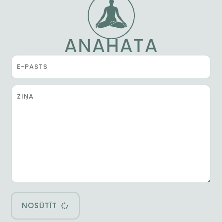
NOSŪTĪT