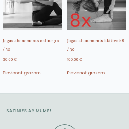
Jogas abonements online 3 x
Jogas abonements klātienē 8
/ 30
/ 30
30.00
€
100.00
€
Pievienot grozam
Pievienot grozam
SAZINIES AR MUMS!