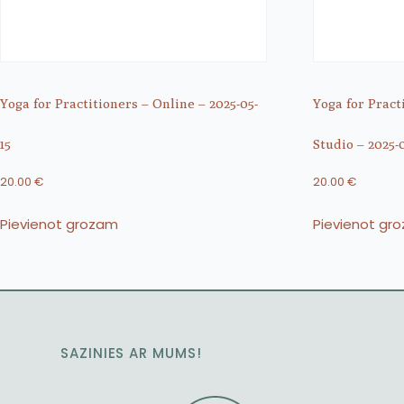
Yoga for Practitioners – Online – 2025-05-
Yoga for Pract
15
Studio – 2025-0
20.00
€
20.00
€
Pievienot grozam
Pievienot gr
SAZINIES AR MUMS!