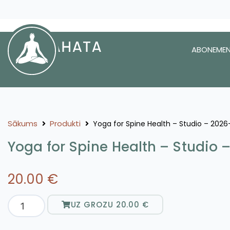
ABONEMEN
Sākums
Produkti
Yoga for Spine Health – Studio – 202
Yoga for Spine Health – Studio
20.00
€
UZ GROZU
20.00
€