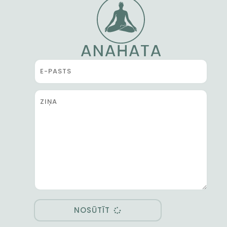
NOSŪTĪT