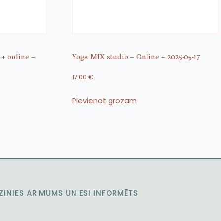
 + online –
Yoga MIX studio – Online – 2025-05-17
17.00
€
Pievienot grozam
ZINIES AR MUMS UN ESI INFORMĒTS