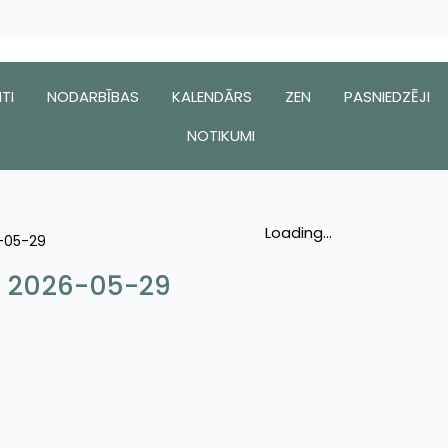
TI
NODARBĪBAS
KALENDĀRS
ZEN
PASNIEDZĒJI
NOTIKUMI
Loading...
6-05-29
 – 2026-05-29