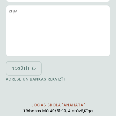
NOSŪTĪT
ADRESE UN BANKAS REKVIZĪTI
JOGAS SKOLA "ANAHATA"
Tērbatas ielā 49/51-10, 4. stāvā,Rīga