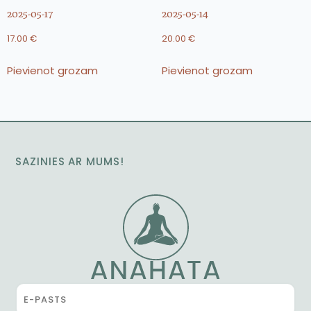
2025-05-17
2025-05-14
17.00
€
20.00
€
Pievienot grozam
Pievienot grozam
SAZINIES AR MUMS!