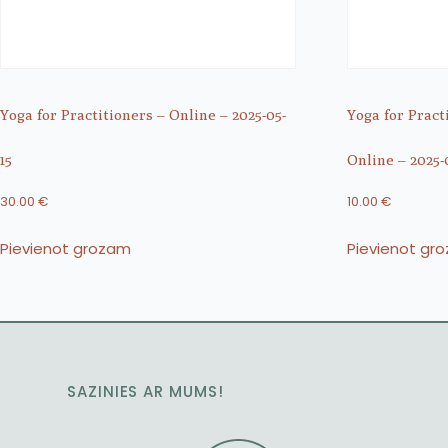
Yoga for Practitioners – Online – 2025-05-
Yoga for Pract
15
Online – 2025-
30.00
€
10.00
€
Pievienot grozam
Pievienot gr
SAZINIES AR MUMS!