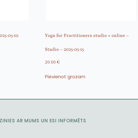
025-05-10
Yoga for Practitioners studio + online –
Studio – 2025-05-15
20.00
€
Pievienot grozam
ZINIES AR MUMS UN ESI INFORMĒTS