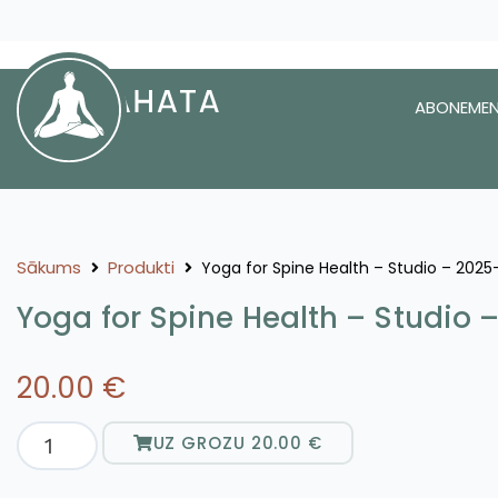
ABONEMEN
Sākums
Produkti
Yoga for Spine Health – Studio – 2025
Yoga for Spine Health – Studio 
20.00
€
UZ GROZU
20.00
€