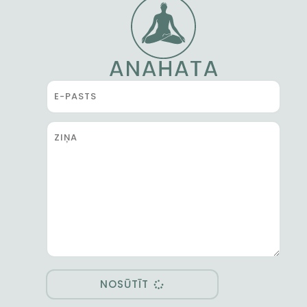
NOSŪTĪT