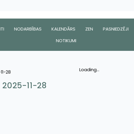
TI
NODARBĪBAS
KALENDĀRS
ZEN
PASNIEDZĒJI
NOTIKUMI
Loading...
-11-28
– 2025-11-28