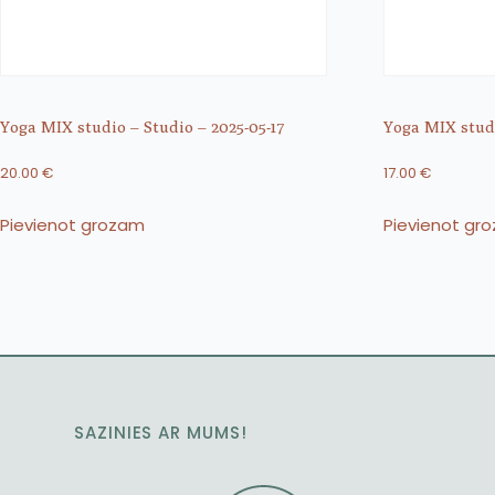
Yoga MIX studio – Studio – 2025-05-17
Yoga MIX studi
20.00
€
17.00
€
Pievienot grozam
Pievienot gr
SAZINIES AR MUMS!