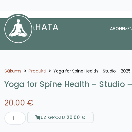
ABONEMEN
Sākums
Produkti
Yoga for Spine Health – Studio – 2025
Yoga for Spine Health – Studio 
20.00
€
UZ GROZU
20.00
€