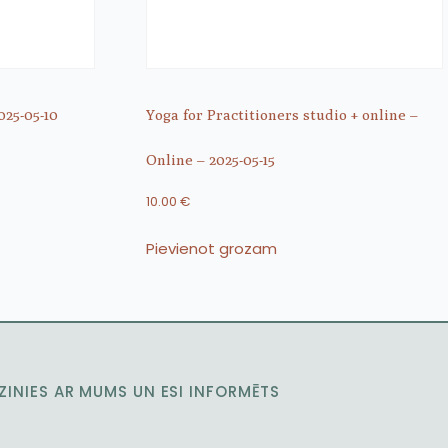
025-05-10
Yoga for Practitioners studio + online –
Online – 2025-05-15
10.00
€
Pievienot grozam
ZINIES AR MUMS UN ESI INFORMĒTS