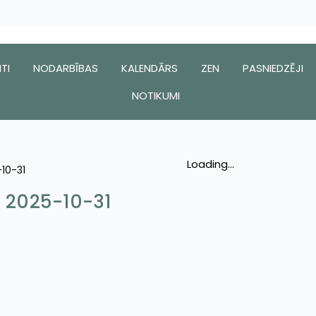
TI
NODARBĪBAS
KALENDĀRS
ZEN
PASNIEDZĒJI
NOTIKUMI
Loading...
-10-31
– 2025-10-31