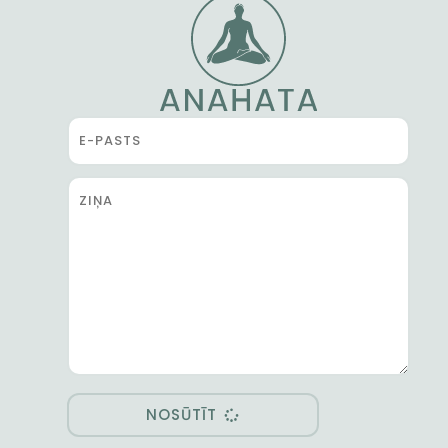
NOSŪTĪT