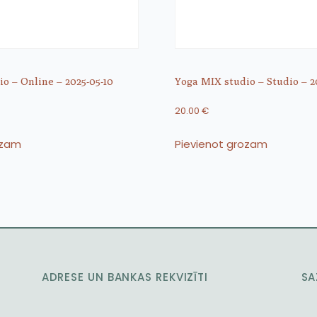
o – Online – 2025-05-10
Yoga MIX studio – Studio – 2
20.00
€
ozam
Pievienot grozam
ADRESE UN BANKAS REKVIZĪTI
SA