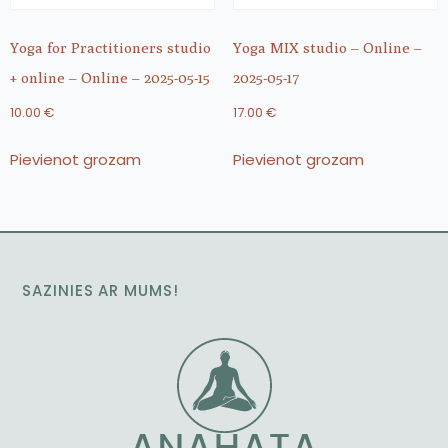
Yoga for Practitioners studio
Yoga MIX studio – Online –
+ online – Online – 2025-05-15
2025-05-17
10.00
€
17.00
€
Pievienot grozam
Pievienot grozam
SAZINIES AR MUMS!