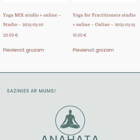
Yoga MIX studio + online –
Yoga for Practitioners studio
Studio – 2025-05-10
+ online – Online – 2025-05-15
20.00
€
10.00
€
Pievienot grozam
Pievienot grozam
SAZINIES AR MUMS!