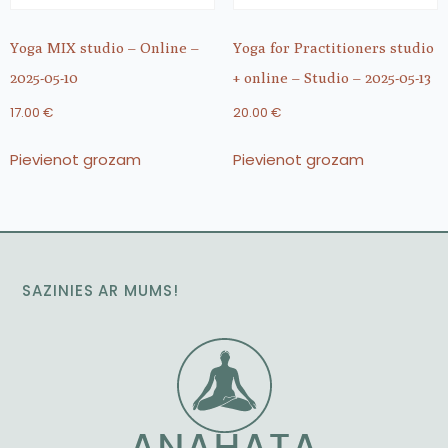
Yoga MIX studio – Online –
Yoga for Practitioners studio
2025-05-10
+ online – Studio – 2025-05-13
17.00
€
20.00
€
Pievienot grozam
Pievienot grozam
SAZINIES AR MUMS!