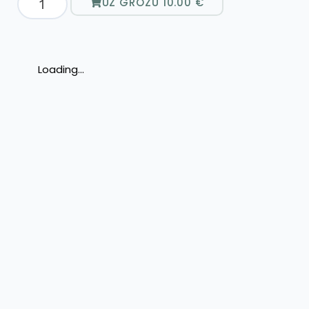
UZ GROZU
10.00
€
Loading...