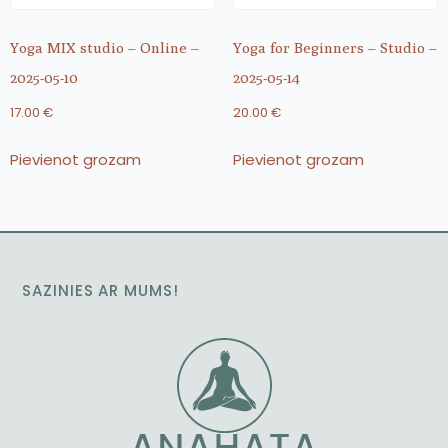
Yoga MIX studio – Online –
Yoga for Beginners – Studio –
2025-05-10
2025-05-14
17.00
€
20.00
€
Pievienot grozam
Pievienot grozam
SAZINIES AR MUMS!