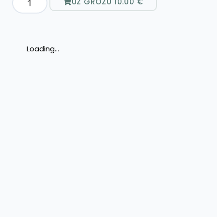
UZ GROZU
10.00
€
Loading...