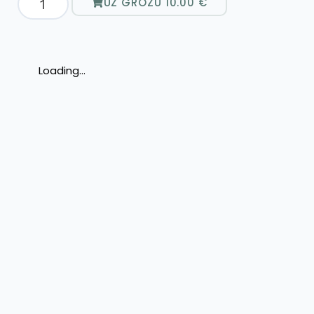
UZ GROZU
10.00
€
Loading...