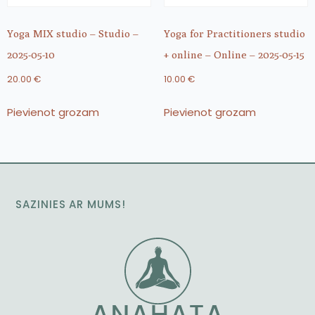
Yoga MIX studio – Studio –
Yoga for Practitioners studio
2025-05-10
+ online – Online – 2025-05-15
20.00
€
10.00
€
Pievienot grozam
Pievienot grozam
SAZINIES AR MUMS!