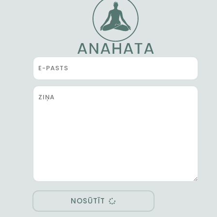
NOSŪTĪT