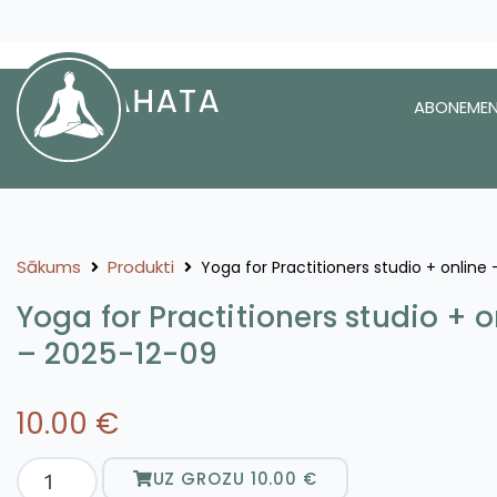
ABONEMEN
Sākums
Produkti
Yoga for Practitioners studio + online
Yoga for Practitioners studio + o
– 2025-12-09
10.00
€
UZ GROZU
10.00
€