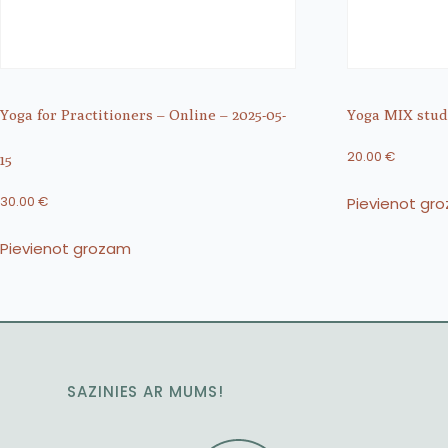
Yoga for Practitioners – Online – 2025-05-
Yoga MIX studi
20.00
€
15
Pievienot gr
30.00
€
Pievienot grozam
SAZINIES AR MUMS!