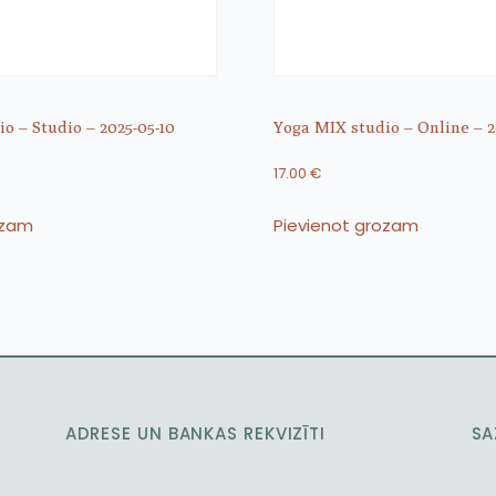
o – Studio – 2025-05-10
Yoga MIX studio – Online – 2
17.00
€
ozam
Pievienot grozam
ADRESE UN BANKAS REKVIZĪTI
SA