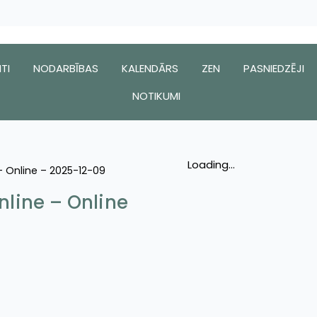
TI
NODARBĪBAS
KALENDĀRS
ZEN
PASNIEDZĒJI
NOTIKUMI
Loading...
 – Online – 2025-12-09
nline – Online