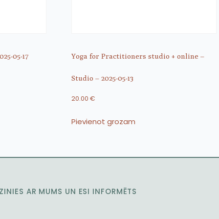
025-05-17
Yoga for Practitioners studio + online –
Studio – 2025-05-13
20.00
€
Pievienot grozam
ZINIES AR MUMS UN ESI INFORMĒTS