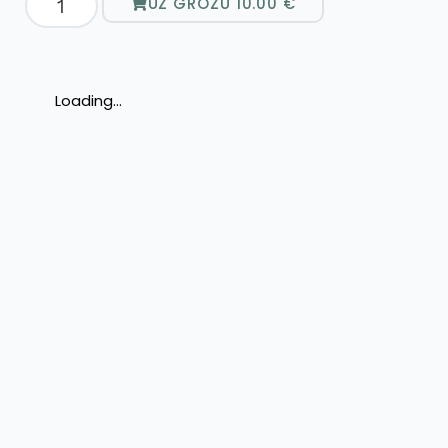
UZ GROZU
10.00
€
Loading...