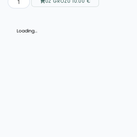
UZ GROZU
10.00
€
Loading...