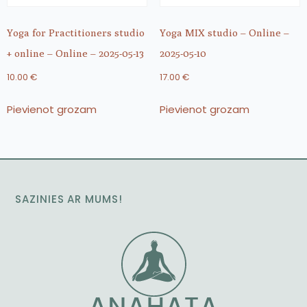
Yoga for Practitioners studio
Yoga MIX studio – Online –
+ online – Online – 2025-05-13
2025-05-10
10.00
€
17.00
€
Pievienot grozam
Pievienot grozam
SAZINIES AR MUMS!