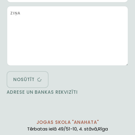
NOSŪTĪT
ADRESE UN BANKAS REKVIZĪTI
JOGAS SKOLA "ANAHATA"
Tērbatas ielā 49/51-10, 4. stāvā,Rīga