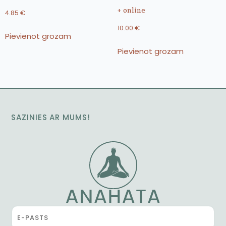
+ online
4.85
€
10.00
€
Pievienot grozam
Pievienot grozam
SAZINIES AR MUMS!