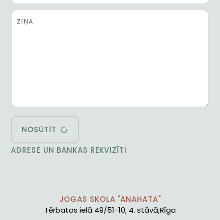
NOSŪTĪT
ADRESE UN BANKAS REKVIZĪTI
JOGAS SKOLA "ANAHATA"
Tērbatas ielā 49/51-10, 4. stāvā,Rīga