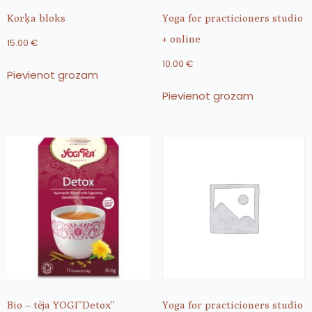
Korķa bloks
Yoga for practicioners studio
+ online
15.00
€
10.00
€
Pievienot grozam
Pievienot grozam
Bio – tēja YOGI”Detox”
Yoga for practicioners studio