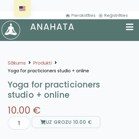
Pierakstīties
Reģistrēties
Sākums
Produkti
Yoga for practicioners studio + online
Yoga for practicioners
studio + online
10.00
€
UZ GROZU
10.00
€