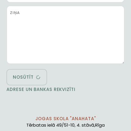
NOSŪTĪT
ADRESE UN BANKAS REKVIZĪTI
JOGAS SKOLA "ANAHATA"
Tērbatas ielā 49/51-10, 4. stāvā,Rīga