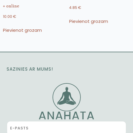
+ online
4.85
€
10.00
€
Pievienot grozam
Pievienot grozam
SAZINIES AR MUMS!