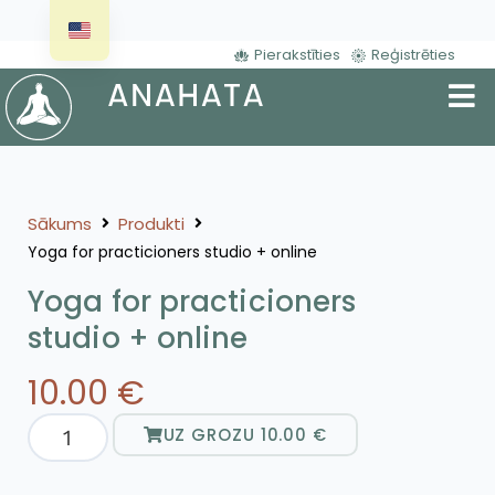
Pierakstīties
Reģistrēties
Sākums
Produkti
Yoga for practicioners studio + online
Yoga for practicioners
studio + online
10.00
€
UZ GROZU
10.00
€