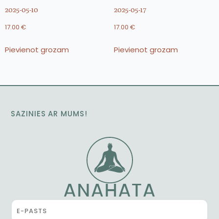
2025-05-10
2025-05-17
17.00
€
17.00
€
Pievienot grozam
Pievienot grozam
SAZINIES AR MUMS!