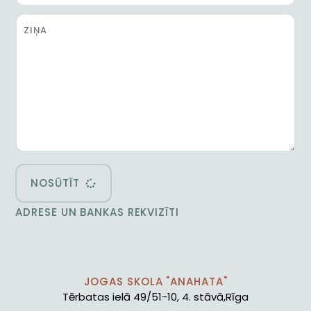
NOSŪTĪT
ADRESE UN BANKAS REKVIZĪTI
JOGAS SKOLA "ANAHATA"
Tērbatas ielā 49/51-10, 4. stāvā,Rīga