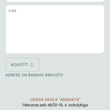
NOSŪTĪT
ADRESE UN BANKAS REKVIZĪTI
JOGAS SKOLA "ANAHATA"
Tērbatas ielā 49/51-10, 4. stāvā,Rīga