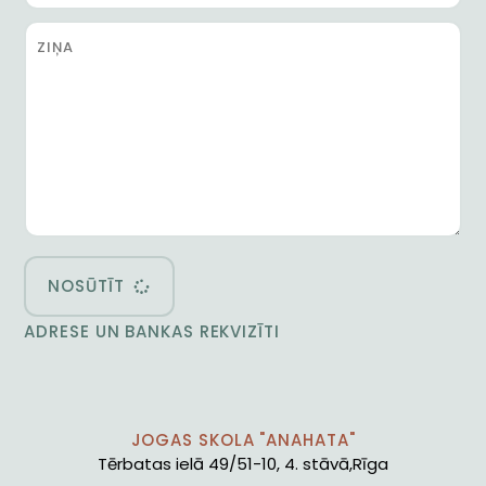
NOSŪTĪT
ADRESE UN BANKAS REKVIZĪTI
JOGAS SKOLA "ANAHATA"
Tērbatas ielā 49/51-10, 4. stāvā,Rīga