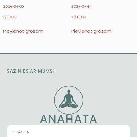
2025-05-10
2025-05-14
17.00
€
20.00
€
Pievienot grozam
Pievienot grozam
SAZINIES AR MUMS!