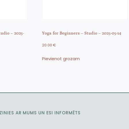
udio – 2025-
Yoga for Beginners – Studio – 2025-05-14
20.00
€
Pievienot grozam
ZINIES AR MUMS UN ESI INFORMĒTS