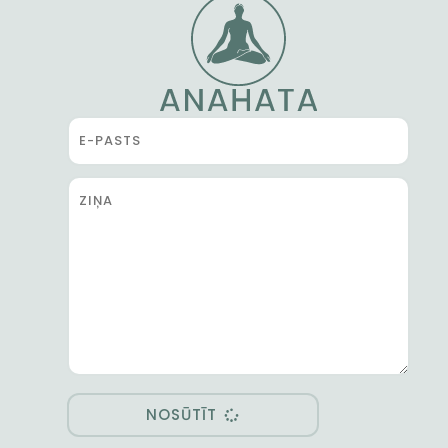
NOSŪTĪT