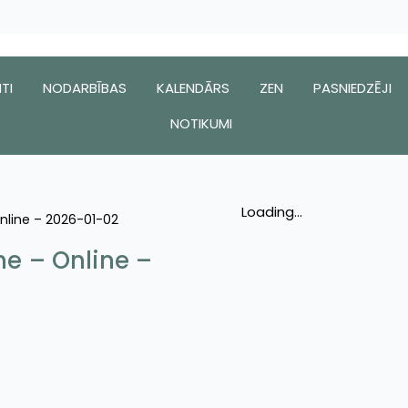
TI
NODARBĪBAS
KALENDĀRS
ZEN
PASNIEDZĒJI
NOTIKUMI
Loading...
Online – 2026-01-02
ne – Online –