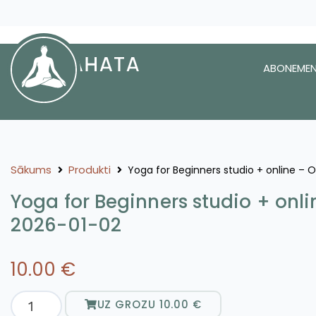
ABONEMEN
Sākums
Produkti
Yoga for Beginners studio + online – 
Yoga for Beginners studio + onli
2026-01-02
10.00
€
UZ GROZU
10.00
€