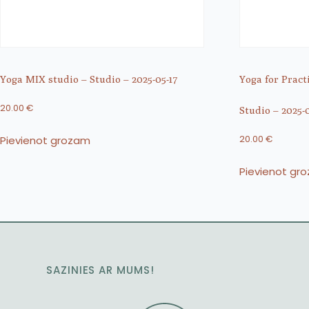
Yoga MIX studio – Studio – 2025-05-17
Yoga for Pract
20.00
€
Studio – 2025-0
Pievienot grozam
20.00
€
Pievienot gr
SAZINIES AR MUMS!