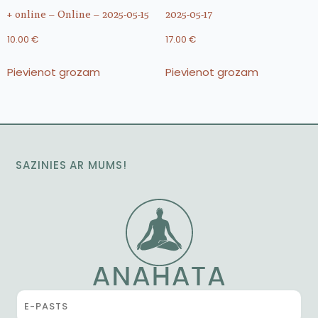
+ online – Online – 2025-05-15
2025-05-17
10.00
€
17.00
€
Pievienot grozam
Pievienot grozam
SAZINIES AR MUMS!