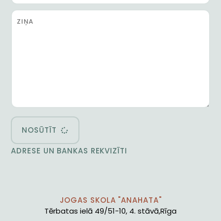
NOSŪTĪT
ADRESE UN BANKAS REKVIZĪTI
JOGAS SKOLA "ANAHATA"
Tērbatas ielā 49/51-10, 4. stāvā,Rīga