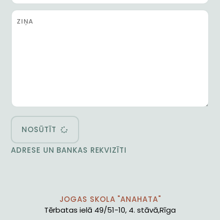
NOSŪTĪT
ADRESE UN BANKAS REKVIZĪTI
JOGAS SKOLA "ANAHATA"
Tērbatas ielā 49/51-10, 4. stāvā,Rīga