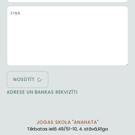
NOSŪTĪT
ADRESE UN BANKAS REKVIZĪTI
JOGAS SKOLA "ANAHATA"
Tērbatas ielā 49/51-10, 4. stāvā,Rīga