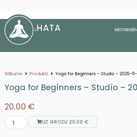
ABONEMEN
Sākums
Produkti
Yoga for Beginners – Studio – 2025-11-
Yoga for Beginners – Studio – 2
20.00
€
UZ GROZU
20.00
€