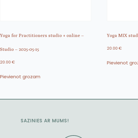
Yoga for Practitioners studio + online –
Yoga MIX studi
20.00
€
Studio – 2025-05-15
Pievienot gr
20.00
€
Pievienot grozam
SAZINIES AR MUMS!