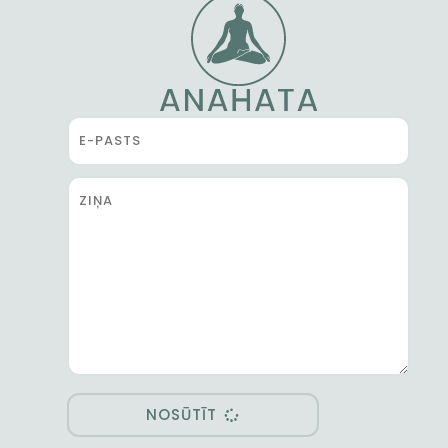
NOSŪTĪT