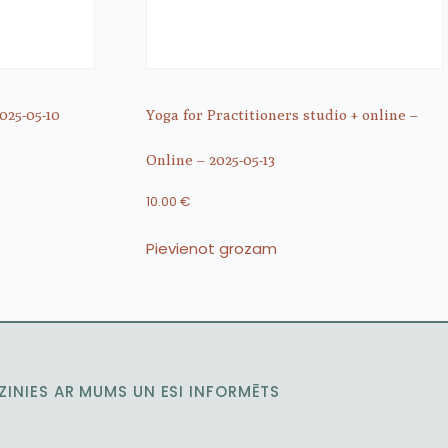
025-05-10
Yoga for Practitioners studio + online –
Online – 2025-05-13
10.00
€
Pievienot grozam
ZINIES AR MUMS UN ESI INFORMĒTS