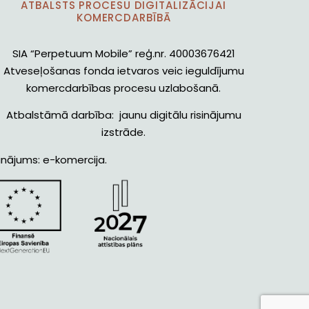
ATBALSTS PROCESU DIGITALIZĀCIJAI
KOMERCDARBĪBĀ
SIA “Perpetuum Mobile” reģ.nr. 40003676421
Atveseļošanas fonda ietvaros veic ieguldījumu
komercdarbības procesu uzlabošanā.
Atbalstāmā darbība: jaunu digitālu risinājumu
izstrāde.
inājums: e-komercija.