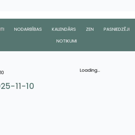
TI
NODARBĪBAS
KALENDĀRS
ZEN
PASNIEDZĒJI
NOTIKUMI
Loading...
10
025-11-10