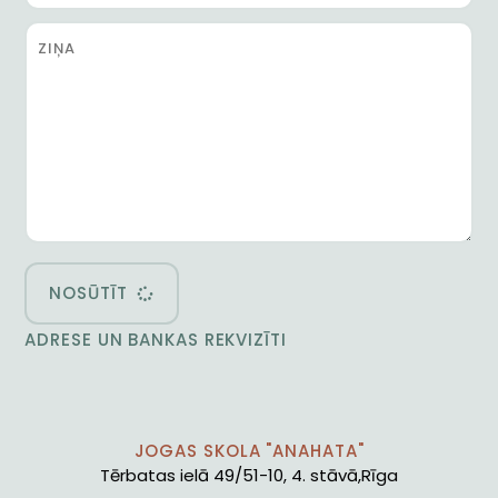
NOSŪTĪT
ADRESE UN BANKAS REKVIZĪTI
JOGAS SKOLA "ANAHATA"
Tērbatas ielā 49/51-10, 4. stāvā,Rīga