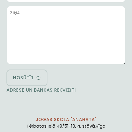
NOSŪTĪT
ADRESE UN BANKAS REKVIZĪTI
JOGAS SKOLA "ANAHATA"
Tērbatas ielā 49/51-10, 4. stāvā,Rīga