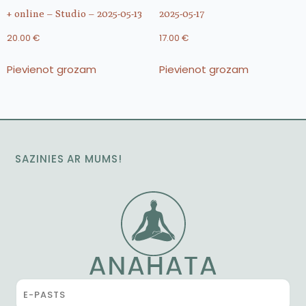
+ online – Studio – 2025-05-13
2025-05-17
20.00
€
17.00
€
Pievienot grozam
Pievienot grozam
SAZINIES AR MUMS!