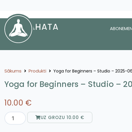
ABONEMEN
Sākums
Produkti
Yoga for Beginners – Studio – 2025-06
Yoga for Beginners – Studio – 2
10.00
€
UZ GROZU
10.00
€