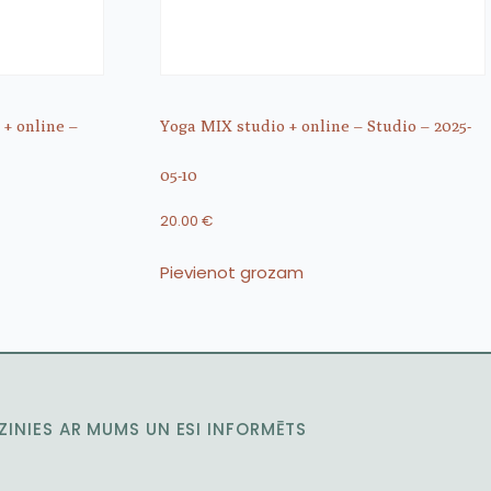
 + online –
Yoga MIX studio + online – Studio – 2025-
05-10
20.00
€
Pievienot grozam
ZINIES AR MUMS UN ESI INFORMĒTS