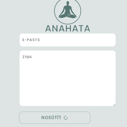
NOSŪTĪT