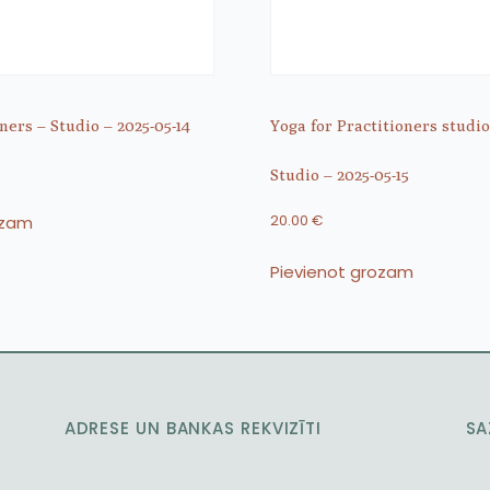
ners – Studio – 2025-05-14
Yoga for Practitioners studio
Studio – 2025-05-15
ozam
20.00
€
Pievienot grozam
ADRESE UN BANKAS REKVIZĪTI
SA