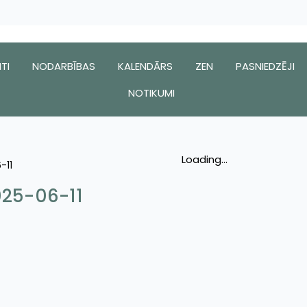
TI
NODARBĪBAS
KALENDĀRS
ZEN
PASNIEDZĒJI
NOTIKUMI
Loading...
-11
025-06-11