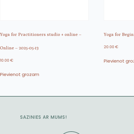
Yoga for Practitioners studio + online –
Yoga for Begin
20.00
€
Online – 2025-05-13
Pievienot gr
10.00
€
Pievienot grozam
SAZINIES AR MUMS!