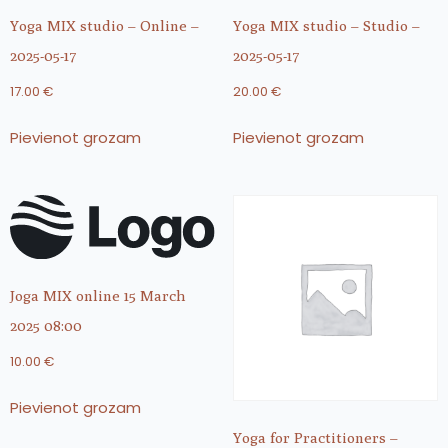
Yoga MIX studio – Online –
Yoga MIX studio – Studio –
2025-05-17
2025-05-17
17.00
€
20.00
€
Pievienot grozam
Pievienot grozam
Joga MIX online 15 March
2025 08:00
10.00
€
Pievienot grozam
Yoga for Practitioners –