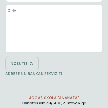
NOSŪTĪT
ADRESE UN BANKAS REKVIZĪTI
JOGAS SKOLA "ANAHATA"
Tērbatas ielā 49/51-10, 4. stāvā,Rīga