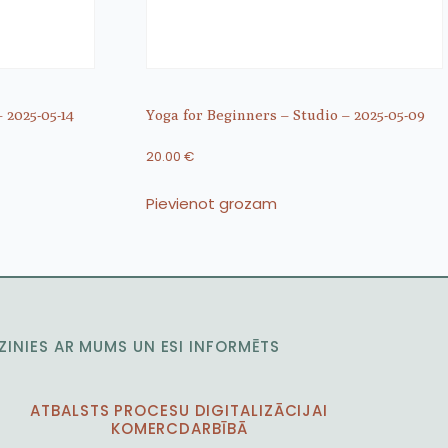
 2025-05-14
Yoga for Beginners – Studio – 2025-05-09
20.00
€
Pievienot grozam
ZINIES AR MUMS UN ESI INFORMĒTS
ATBALSTS PROCESU DIGITALIZĀCIJAI
KOMERCDARBĪBĀ