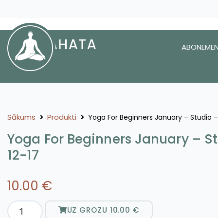
ABONEMEN
Sākums
Produkti
Yoga For Beginners January – Studio –
Yoga For Beginners January – S
12-17
10.00
€
UZ GROZU
10.00
€