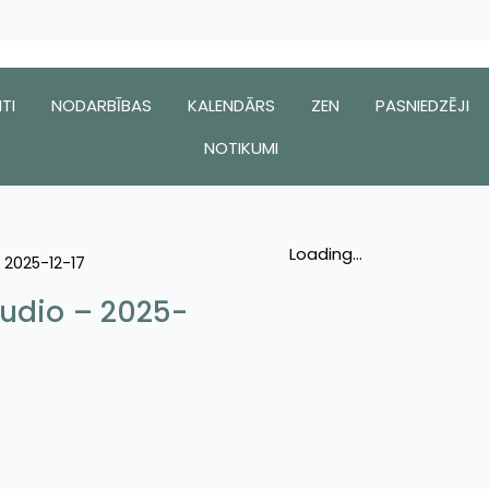
TI
NODARBĪBAS
KALENDĀRS
ZEN
PASNIEDZĒJI
NOTIKUMI
Loading...
 2025-12-17
tudio – 2025-