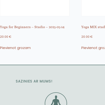
Yoga for Beginners – Studio – 2025-05-14
Yoga MIX studi
20.00
€
20.00
€
Pievienot grozam
Pievienot gr
SAZINIES AR MUMS!