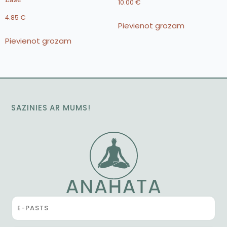
10.00
€
4.85
€
Pievienot grozam
Pievienot grozam
SAZINIES AR MUMS!