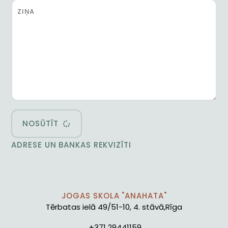
NOSŪTĪT
ADRESE UN BANKAS REKVIZĪTI
JOGAS SKOLA "ANAHATA"
Tērbatas ielā 49/51-10, 4. stāvā,Rīga
+371 29441159