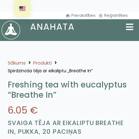
Pierakstīties
Reģistrēties
Sākums
Produkti
Spirdzinoša tēja ar eikaliptu „Breathe In”
Freshing tea with eucalyptus
“Breathe In”
6.05
€
SVAIGA TĒJA AR EIKALIPTU BREATHE
IN, PUKKA, 20 PACIŅAS