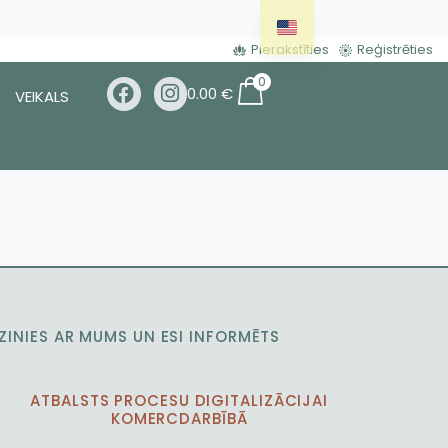
Pierakstīties
Reģistrēties
0
0.00
€
VEIKALS
ZINIES AR MUMS UN ESI INFORMĒTS
ATBALSTS PROCESU DIGITALIZĀCIJAI
KOMERCDARBĪBĀ