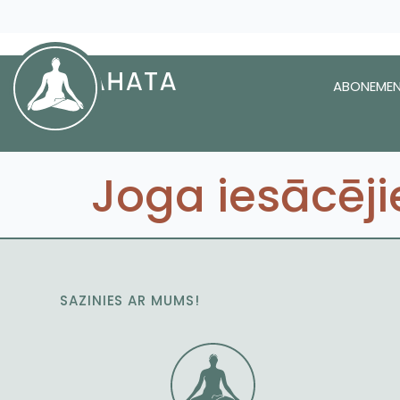
ABONEMEN
Joga iesācēj
SAZINIES AR MUMS!