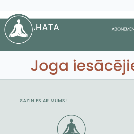
ABONEMEN
Joga iesācēj
SAZINIES AR MUMS!