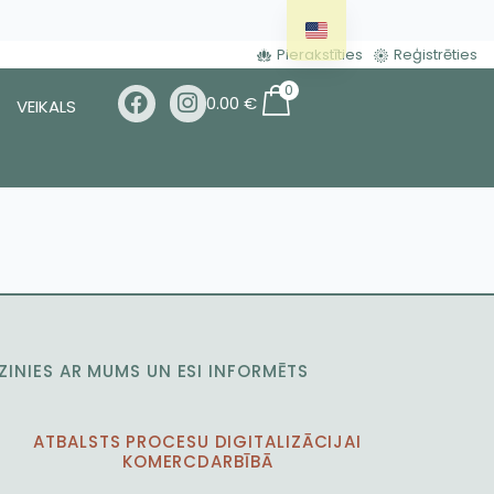
Pierakstīties
Reģistrēties
0
0.00
€
VEIKALS
ZINIES AR MUMS UN ESI INFORMĒTS
ATBALSTS PROCESU DIGITALIZĀCIJAI
KOMERCDARBĪBĀ