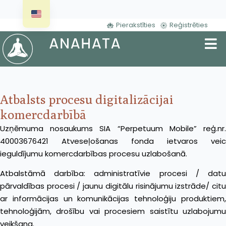
Pierakstīties
Reģistrēties
Atbalsts procesu digitalizācijai
komercdarbībā
Uzņēmuma nosaukums SIA “Perpetuum Mobile” reģ.nr.
40003676421 Atveseļošanas fonda ietvaros veic
ieguldījumu komercdarbības procesu uzlabošanā.
Atbalstāmā darbība: administratīvie procesi / datu
pārvaldības procesi / jaunu digitālu risinājumu izstrāde/ citu
ar informācijas un komunikācijas tehnoloģiju produktiem,
tehnoloģijām, drošību vai procesiem saistītu uzlabojumu
veikšana.