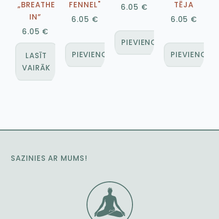
„BREATHE
FENNEL"
TĒJA
6.05
€
IN”
6.05
€
6.05
€
6.05
€
PIEVIENOT GROZAM
PIEVIENOT GROZAM
PIEVIENOT
LASĪT
VAIRĀK
SAZINIES AR MUMS!