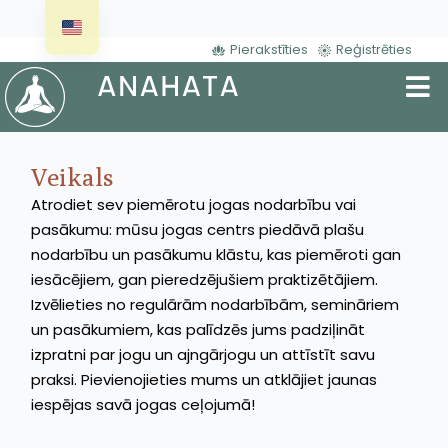
Pierakstīties
Reģistrēties
Veikals
Atrodiet sev piemērotu jogas nodarbību vai
pasākumu: mūsu jogas centrs piedāvā plašu
nodarbību un pasākumu klāstu, kas piemēroti gan
iesācējiem, gan pieredzējušiem praktizētājiem.
Izvēlieties no regulārām nodarbībām, semināriem
un pasākumiem, kas palīdzēs jums padziļināt
izpratni par jogu un ajngārjogu un attīstīt savu
praksi. Pievienojieties mums un atklājiet jaunas
iespējas savā jogas ceļojumā!